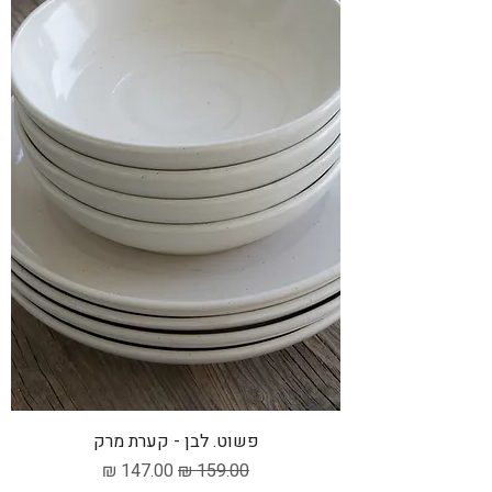
פשוט. לבן - קערת מרק
מחיר רגיל
מחיר מבצע