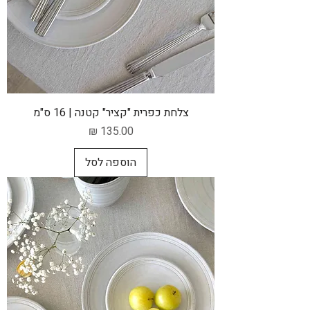
צלחת כפרית "קציר" קטנה | 16 ס"מ
מחיר
הוספה לסל