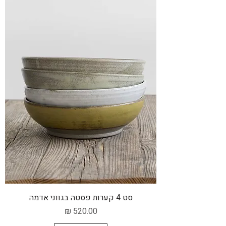
סט 4 קערות פסטה בגווני אדמה
מחיר