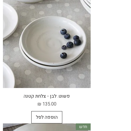
פשוט. לבן - צלחת קטנה
מחיר
הוספה לסל
חדש