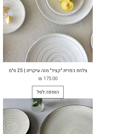
צלחת כפרית "קציר" מנה עיקרית | 25 ס"מ
מחיר
הוספה לסל