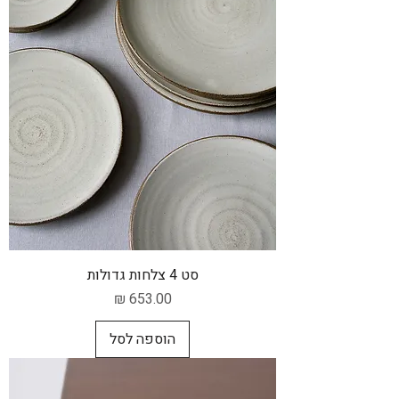
סט 4 צלחות גדולות
מחיר
הוספה לסל