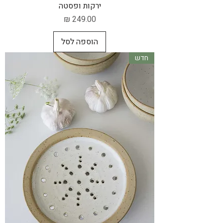
ירקות ופסטה
מחיר
הוספה לסל
חדש