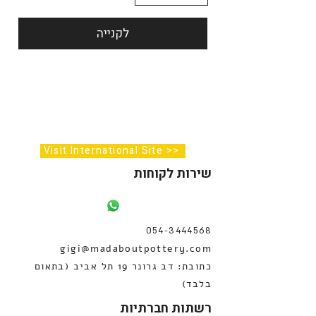
לקנייה
Visit International Site >>
שירות לקוחות
054-3444568
gigi@
madaboutpottery.com
כתובת: דב גרונר 19 תל אביב (בתאום
בלבד)
רשתות חברתיות