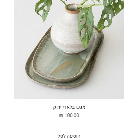
תצוגה מהירה
מגש בלאדי ירוק
מחיר
הוספה לסל