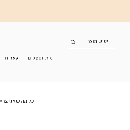
ה
כוסות וספלים
קערות
כל מה שאני צריכ