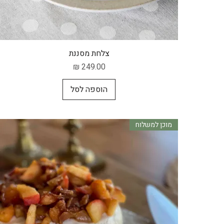
תצוגה מהירה
צלחת מסננת
מחיר
הוספה לסל
מוכן למשלוח