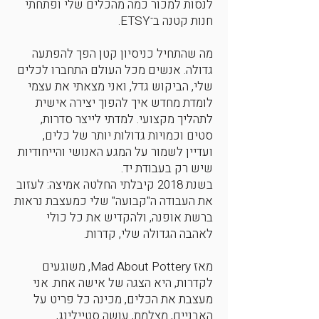
לנסות למכור כמה מהכלים שלי ופתחתי
חנות קטנה ב־ETSY.
מה שהתחיל כניסיון קטן הפך להפתעה
גדולה. אנשים מכל העולם התחברו לכלים
שלי, הביקוש גדל, ואני מצאתי את עצמי
לומדת מחדש איך להפוך יצירה אישית
לתהליך מקצועי. למדתי לייצר סדרות,
סטים וכמויות גדולות יותר של כלים,
ועדיין לשמור על המגע האנושי והייחודיות
שיש רק בעבודת יד.
בשנת 2018 קיבלתי החלטה אמיצה: לעזוב
את העבודה ה"קבועה" שלי כמעצבת נראות
ברשת אופנה, ולהקדיש את כל כולי
לאהבה הגדולה שלי, קדרות.
מאז Mad About Pottery, משוגעים
לקדרות, היא הצגה של אישה אחת. אני
מעצבת את הכלים, מכינה כל פריט על
האבניים, מצלמת, עושה סטיילינג,