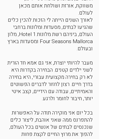
משווקת, אורזת ושולחת אותם מכאן
לעולם.
לאורך השנים הייתה לי הזכות להכין כלים
שהגיעו לבתים, מסעדות ומלונות ברחבי
העולם, ביניהם רשת מלונות 1 Hotel, מלון
Four Seasons Mallorca ומסעדות בארץ
ובעולם.
מעבר להיותי יוצרת, אני גם אמא חד הורית
לשני ילדים קטנים. הבחירה בקדרות היא
לא רק בחירה מקצועית עבורי, היא בחירה
בדרך חיים. רצון לחזור לדברים הפשוטים
והאמיתיים, עבודה עם הידיים, קצב איטי
יותר, חיבור לחומר ולרגע.
בכל יום אני מוקירה תודה על האפשרות
להתפרנס ממה שאני אוהבת, ליצור כלים
שנכנסים לבתים של אנשים בכל העולם,
להפוך את מרוץ החיים לקצת פחות