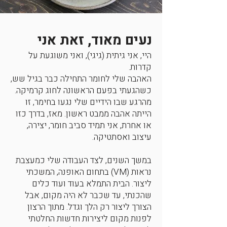
נעים מאוד, זאת אני
היי, אני גיתית (גיגי), ואני משוגעת על
קדרות.
האהבה שלי לחומר התחילה כבר בגיל שש,
כשהגעתי בפעם הראשונה לחוג קרמיקה.
מהרגע שבו הידיים שלי נגעו בחימר, זו
הייתה אהבה ממבט ראשון. מאז, בדרך כזו
או אחרת, אני תמיד סביב חומר, יצירה,
עיצוב ואסתטיקה.
במשך השנים, לצד העבודה שלי כמעצבת
נראות (VM) בתחום האופנה, המשכתי
ליצור. הבית התמלא בעוד ועוד כלים
שהכנתי, עד שכבר לא היה מקום, אבל
הצורך ליצור רק הלך וגדל. מתוך הרצון
לפנות מקום ליצירות חדשות החלטתי