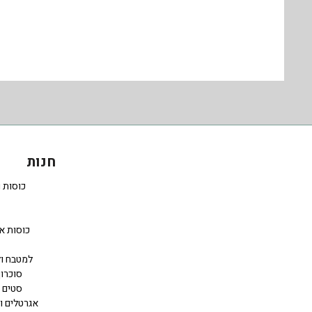
חנות
כוסות 
כוסות א
למטבח ול
סוכרון
סטים 
אגרטלים ו