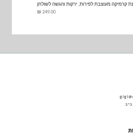
ת קרמיקה מעוצבת לפירות, ירקות והגשה לשולחן
מחיר
gigi@
19 תל אביב
ת