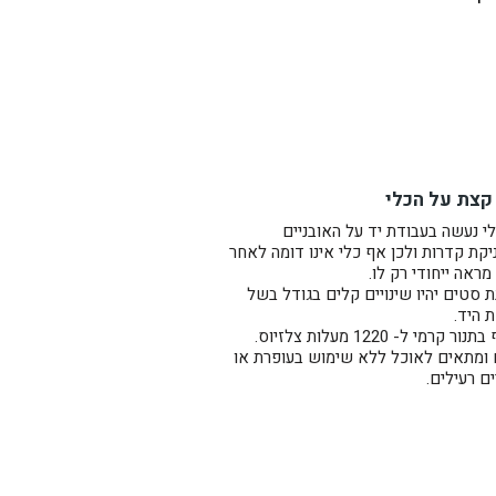
ת, או לאנשים שאוהבים לשתות
קצת על הכלי
צמך.
י נעשה בעבודת יד על האובניים
קת קדרות ולכן אף כלי אינו דומה לאחר
מראה ייחודי רק לו.
 סטים יהיו שינויים קלים בגודל בשל
ת היד.
ר קרמי ל- 1220 מעלות צלזיוס.
 ומתאים לאוכל ללא שימוש בעופרת או
ם רעילים.