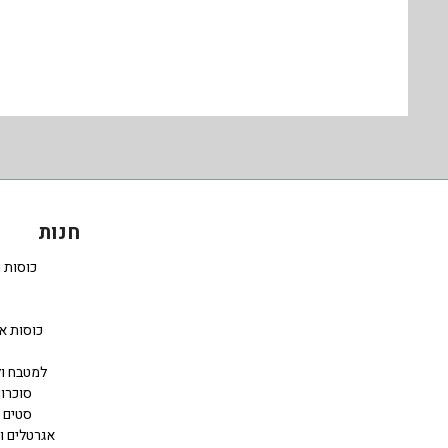
חנות
כוסות 
כוסות א
למטבח ול
סוכרון
סטים 
אגרטלים ו