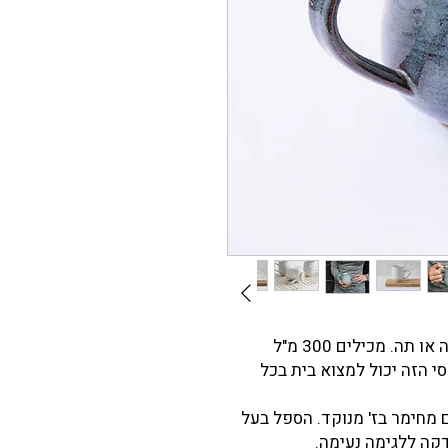
ספלי קרמיקה דקים ונעימים לשתיית קפה או תה. מכילים 300 מ"ל
 הזה יכול למצוא בית בכל
מחימר בז' מנוקד. הספל בעל
דקה ללגימה נעימה.