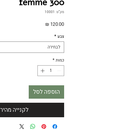
femme 300
מק"ט: 10001
מחיר
צבע
*
לבחירה
כמות
*
הוספה לסל
לקנייה מהיר