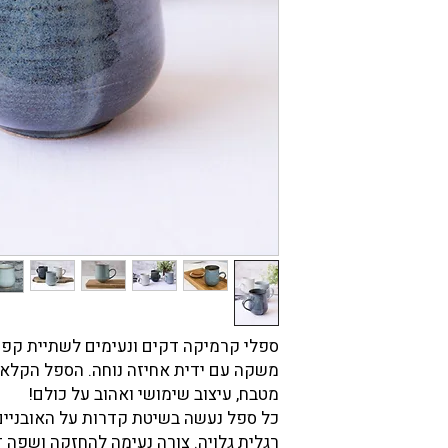
משקה עם ידית אחיזה נוחה. הספל הקלאסי
מטבח, עיצוב שימושי ואהוב על כולם!
כל ספל נעשה בשיטת קדרות על האובניים 
רגלית גלויה. צורה נעימה להחזקה ושפה 