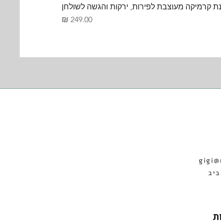
ת קרמיקה מעוצבת לפירות, ירקות והגשה לשולחן
מחיר
gigi@
19 תל אביב
ת