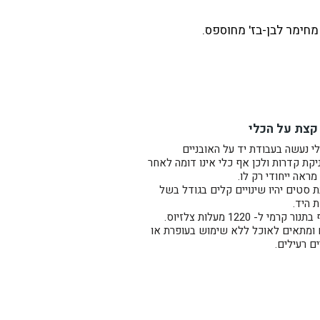
מחימר לבן-בז' מחוספס.
קצת על הכלי
י נעשה בעבודת יד על האובניים
קת קדרות ולכן אף כלי אינו דומה לאחר
מראה ייחודי רק לו.
 סטים יהיו שינויים קלים בגודל בשל
ת היד.
ר קרמי ל- 1220 מעלות צלזיוס.
 ומתאים לאוכל ללא שימוש בעופרת או
ם רעילים.