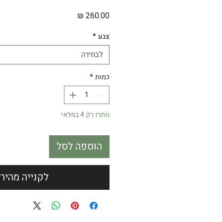
מחיר
צבע
*
לבחירה
כמות
*
נותרו רק 4 במלאי
הוספה לסל
לקנייה מהיר