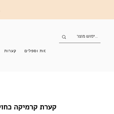
ה
כוסות וספלים
קערות
קערת קרמיקה כחול