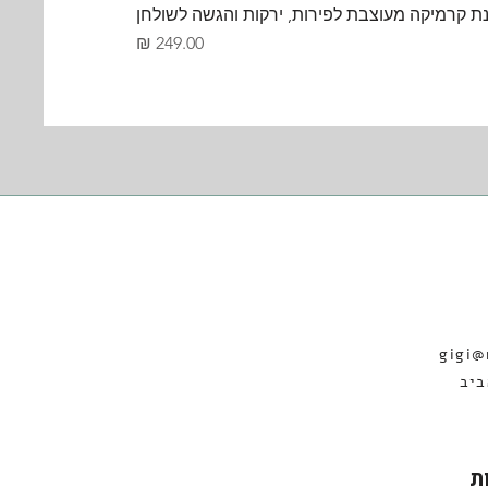
ת קרמיקה מעוצבת לפירות, ירקות והגשה לשולחן
מחיר
gigi@
19 תל אביב
ת