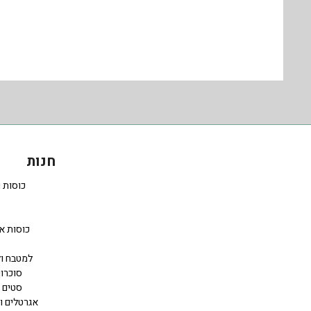
חנות
כוסות 
כוסות א
למטבח ול
סוכרון
סטים 
אגרטלים ו