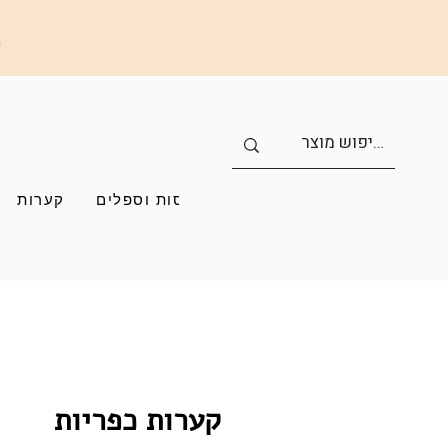
ה
כוסות וספלים
קערות
קערות כפריות