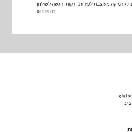
ת קרמיקה מעוצבת לפירות, ירקות והגשה לשולחן
מחיר
gigi@
19 תל אביב
ת