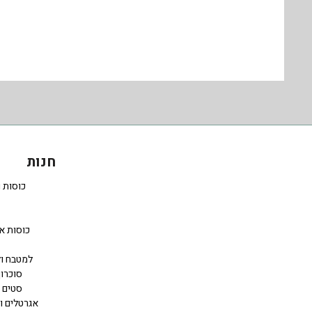
חנות
כוסות 
כוסות א
למטבח ול
סוכרון
סטים 
אגרטלים ו