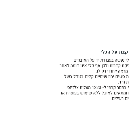
, דייסה, גרנולה, סלט אישי,
קצת על הכלי
בטכניקת קדרות.
י נעשה בעבודת יד על האובניים
קת קדרות ולכן אף כלי אינו דומה לאחר
נסו ל
"מדריך לבחירת צבע"
.
מראה ייחודי רק לו.
 סטים יהיו שינויים קלים בגודל בשל
ת היד.
ר קרמי ל- 1220 מעלות צלזיוס.
 ומתאים לאוכל ללא שימוש בעופרת או
ם רעילים.