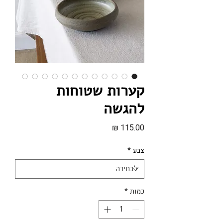
קערות שטוחות
להגשה
מחיר
צבע
*
כמות
*