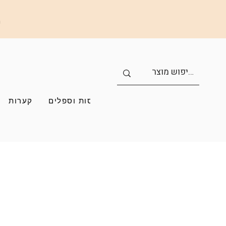
ה
כוסות וספלים
קערות