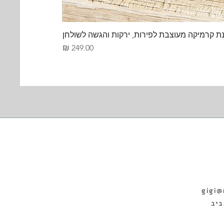
ת קרמיקה מעוצבת לפירות, ירקות והגשה לשולחן
מחיר
gigi@
19 תל אביב