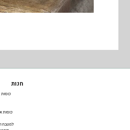
חנות
כוסות 
כוסות א
למטבח ול