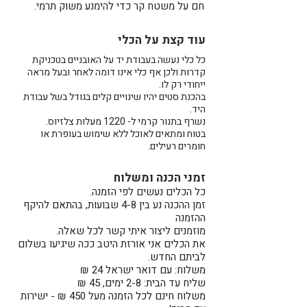
חם על משטח קר כדי להימנע משוק תרמי.
עוד קצת על הכלי
כל כלי נעשה בעבודת יד על האובניים בטכניקת
קדרות ולכן אף כלי אינו דומה לאחר ובעל מראה
ייחודי רק לו.
בהכנת סטים יהיו שינויים קלים בגודל בשל עבודת
היד.
נשרף בתנור קרמי ל- 1220 מעלות צלזיוס.
בטוח ומתאים לאוכל ללא שימוש בעופרת או
חומרים רעילים.
זמני הכנה ומשלוח
כל הכלים נעשים לפי הזמנה.
זמן ההכנה נע בין 4-8 שבועות, בהתאם להיקף
ההזמנה
מוזמנים ליצור איתי קשר לכל שאלה.
את הכלים אני אורזת היטב ככה שיגיעו בשלום
לביתם החדש.
משלוח: עם דואר ישראל 24 ₪
שליח עד הבית: 2-8 ימים, 45 ₪
משלוח חינם לכל הזמנה מעל 450 ₪ - ישירות