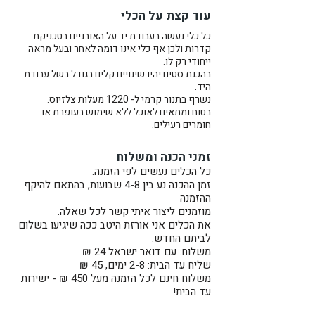
עוד קצת על הכלי
כל כלי נעשה בעבודת יד על האובניים בטכניקת
קדרות ולכן אף כלי אינו דומה לאחר ובעל מראה
ייחודי רק לו.
בהכנת סטים יהיו שינויים קלים בגודל בשל עבודת
היד.
נשרף בתנור קרמי ל- 1220 מעלות צלזיוס.
בטוח ומתאים לאוכל ללא שימוש בעופרת או
חומרים רעילים.
זמני הכנה ומשלוח
כל הכלים נעשים לפי הזמנה.
זמן ההכנה נע בין 4-8 שבועות, בהתאם להיקף
ההזמנה
מוזמנים ליצור איתי קשר לכל שאלה.
את הכלים אני אורזת היטב ככה שיגיעו בשלום
לביתם החדש.
משלוח: עם דואר ישראל 24 ₪
שליח עד הבית: 2-8 ימים, 45 ₪
משלוח חינם לכל הזמנה מעל 450 ₪ - ישירות
עד הבית!