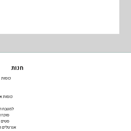
חנות
כוסות 
כוסות א
למטבח ול
סוכרון
סטים 
אגרטלים ו