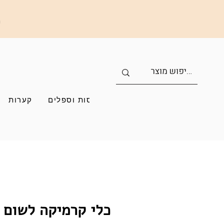
ה
כוסות וספלים
קערות
כלי קרמיקה לשום