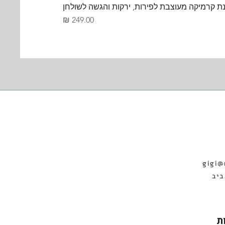
ת קרמיקה מעוצבת לפירות, ירקות והגשה לשולחן
מחיר
gigi@
19 תל אביב
ת