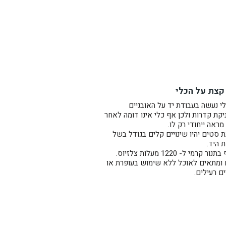
 אחד אחד. הכלי בעל חורי
קצת על הכלי
לבשל ולארח.
י נעשה בעבודת יד על האובניים
קת קדרות ולכן אף כלי אינו דומה לאחר
מראה ייחודי רק לו.
 סטים יהיו שינויים קלים בגודל בשל
ת היד.
ר קרמי ל- 1220 מעלות צלזיוס.
 ומתאים לאוכל ללא שימוש בעופרת או
ם רעילים.