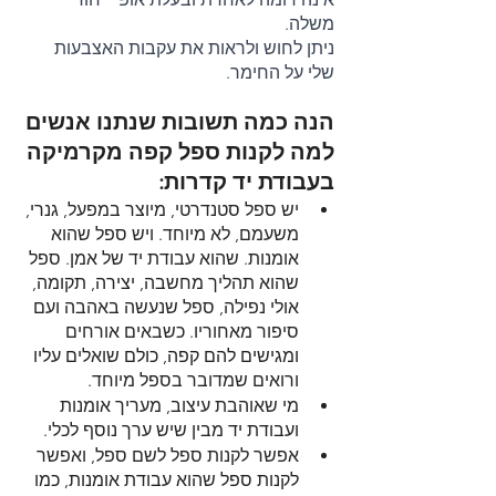
משלה.
ניתן לחוש ולראות את עקבות האצבעות 
שלי על החימר. 
הנה כמה תשובות שנתנו אנשים 
למה לקנות ספל קפה מקרמיקה 
בעבודת יד קדרות:
יש ספל סטנדרטי, מיוצר במפעל, גנרי, 
משעמם, לא מיוחד. ויש ספל שהוא 
אומנות. שהוא עבודת יד של אמן. ספל 
שהוא תהליך מחשבה, יצירה, תקומה, 
אולי נפילה, ספל שנעשה באהבה ועם 
סיפור מאחוריו. כשבאים אורחים 
ומגישים להם קפה, כולם שואלים עליו 
ורואים שמדובר בספל מיוחד. 
מי שאוהבת עיצוב, מעריך אומנות 
ועבודת יד מבין שיש ערך נוסף לכלי. 
אפשר לקנות ספל לשם ספל, ואפשר 
לקנות ספל שהוא עבודת אומנות, כמו 