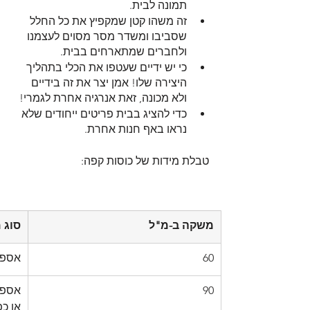
תמונה לבית. 
זה משהו קטן שמקפיץ את כל החלל 
שסביבו ומשדר מסר מסוים לעצמנו 
ולחברים שמתארחים בבית.
כי יש ידיים שעטפו את הכלי בתהליך 
היצירה שלו! אמן יצר את זה בידיים 
ולא מכונה, זאת אנרגיה אחרת לגמרי!
כדי להציג בבית פריטים ייחודים שלא 
נראו באף חנות אחרת. 
טבלת מידות של כוסות קפה:
משקה ב-מ"ל 
סוג 
60
אספר
90
אספר
או כפ